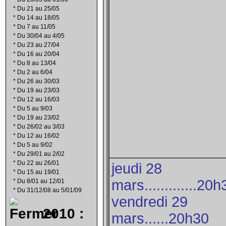
*
Du 21 au 25/05
*
Du 14 au 18/05
*
Du 7 au 11/05
*
Du 30/04 au 4/05
*
Du 23 au 27/04
*
Du 16 au 20/04
*
Du 8 au 13/04
*
Du 2 au 6/04
*
Du 26 au 30/03
*
Du 19 au 23/03
*
Du 12 au 16/03
*
Du 5 au 9/03
*
Du 19 au 23/02
*
Du 26/02 au 3/03
*
Du 12 au 16/02
*
Du 5 au 9/02
*
Du 29/01 au 2/02
*
Du 22 au 26/01
jeudi 28
*
Du 15 au 19/01
mars.............20h
*
Du 8/01 au 12/01
*
Du 31/12/08 au 5/01/09
vendredi 29
2010 :
mars......20h30