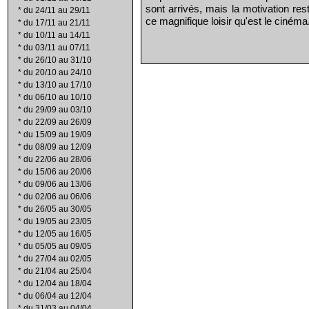
sont arrivés, mais la motivation re
*
du 24/11 au 29/11
ce magnifique loisir qu'est le cinéma
*
du 17/11 au 21/11
*
du 10/11 au 14/11
*
du 03/11 au 07/11
*
du 26/10 au 31/10
*
du 20/10 au 24/10
*
du 13/10 au 17/10
*
du 06/10 au 10/10
*
du 29/09 au 03/10
*
du 22/09 au 26/09
*
du 15/09 au 19/09
*
du 08/09 au 12/09
*
du 22/06 au 28/06
*
du 15/06 au 20/06
*
du 09/06 au 13/06
*
du 02/06 au 06/06
*
du 26/05 au 30/05
*
du 19/05 au 23/05
*
du 12/05 au 16/05
*
du 05/05 au 09/05
*
du 27/04 au 02/05
*
du 21/04 au 25/04
*
du 12/04 au 18/04
*
du 06/04 au 12/04
*
du 31/03 au 04/04