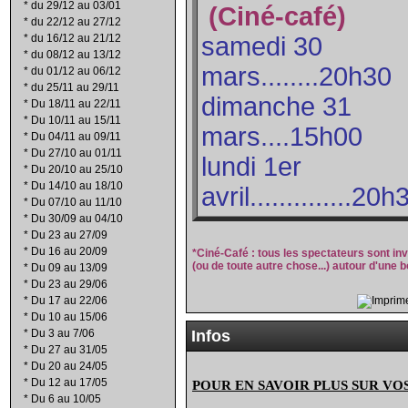
*
du 29/12 au 03/01
(Ciné-café)
*
du 22/12 au 27/12
*
du 16/12 au 21/12
samedi 30
*
du 08/12 au 13/12
mars........20h30
*
du 01/12 au 06/12
*
du 25/11 au 29/11
dimanche 31
*
Du 18/11 au 22/11
*
Du 10/11 au 15/11
mars....15h00
*
Du 04/11 au 09/11
*
Du 27/10 au 01/11
lundi 1er
*
Du 20/10 au 25/10
*
Du 14/10 au 18/10
avril..............20h
*
Du 07/10 au 11/10
*
Du 30/09 au 04/10
*
Du 23 au 27/09
*
Du 16 au 20/09
*Ciné-Café : tous les spectateurs sont inv
(ou de toute autre chose...) autour d'une b
*
Du 09 au 13/09
*
Du 23 au 29/06
*
Du 17 au 22/06
*
Du 10 au 15/06
*
Du 3 au 7/06
Infos
*
Du 27 au 31/05
*
Du 20 au 24/05
*
Du 12 au 17/05
POUR EN SAVOIR PLUS SUR VO
*
Du 6 au 10/05