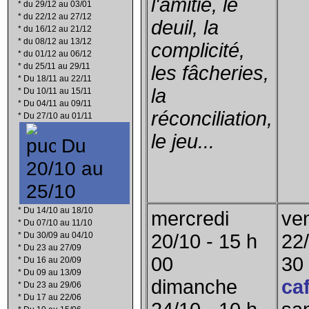
l'amitié, le
*
du 29/12 au 03/01
*
du 22/12 au 27/12
deuil, la
*
du 16/12 au 21/12
*
du 08/12 au 13/12
complicité,
*
du 01/12 au 06/12
*
du 25/11 au 29/11
les fâcheries,
*
Du 18/11 au 22/11
la
*
Du 10/11 au 15/11
*
Du 04/11 au 09/11
réconciliation,
*
Du 27/10 au 01/11
le jeu...
Du
20/10 au
25/10
*
Du 14/10 au 18/10
mercredi
ve
*
Du 07/10 au 11/10
*
Du 30/09 au 04/10
20/10 - 15 h
22/
*
Du 23 au 27/09
00
30
*
Du 16 au 20/09
*
Du 09 au 13/09
dimanche
ca
*
Du 23 au 29/06
*
Du 17 au 22/06