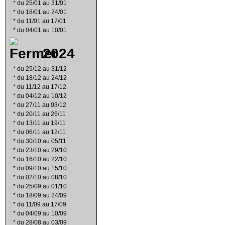
*
du 25/01 au 31/01
*
du 18/01 au 24/01
*
du 11/01 au 17/01
*
du 04/01 au 10/01
2024
*
du 25/12 au 31/12
*
du 18/12 au 24/12
*
du 11/12 au 17/12
*
du 04/12 au 10/12
*
du 27/11 au 03/12
*
du 20/11 au 26/11
*
du 13/11 au 19/11
*
du 06/11 au 12/11
*
du 30/10 au 05/11
*
du 23/10 au 29/10
*
du 16/10 au 22/10
*
du 09/10 au 15/10
*
du 02/10 au 08/10
*
du 25/09 au 01/10
*
du 18/09 au 24/09
*
du 11/09 au 17/09
*
du 04/09 au 10/09
*
du 28/08 au 03/09