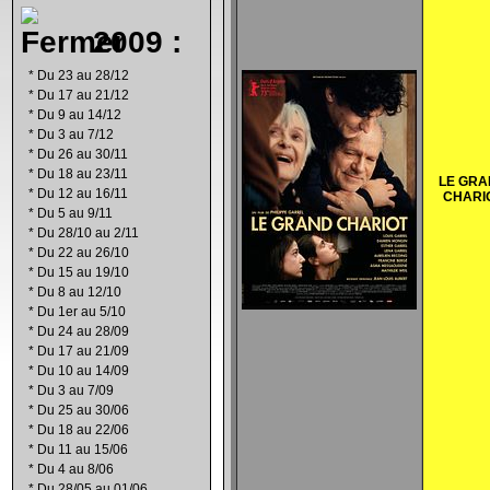
2009 :
*
Du 23 au 28/12
*
Du 17 au 21/12
*
Du 9 au 14/12
*
Du 3 au 7/12
*
Du 26 au 30/11
*
Du 18 au 23/11
LE GR
*
Du 12 au 16/11
CHARI
*
Du 5 au 9/11
*
Du 28/10 au 2/11
*
Du 22 au 26/10
*
Du 15 au 19/10
*
Du 8 au 12/10
*
Du 1er au 5/10
*
Du 24 au 28/09
*
Du 17 au 21/09
*
Du 10 au 14/09
*
Du 3 au 7/09
*
Du 25 au 30/06
*
Du 18 au 22/06
*
Du 11 au 15/06
*
Du 4 au 8/06
*
Du 28/05 au 01/06