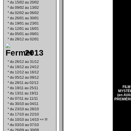
*
du 15/02 au 20/02
*
du 09/02 au 13/02
*
du 02/02 au 06/02
*
du 26/01 au 30/01
*
du 19/01 au 23/01
*
du 12/01 au 16/01
*
du 05/01 au 09/01
*
du 28/12 au 02/01
2013
*
du 26/12 au 31/12
*
du 19/12 au 24/12
*
du 12/12 au 16/12
*
du 05/12 au 09/12
*
du 28/11 au 02/12
FILM
*
du 19/11 au 25/11
MYSTÈ
*
du 13/11 au 19/11
(en AVA
*
du 07/11 au 11/11
PREMIÈR
*
du 30/10 au 04/11
*
du 23/10 au 28/10
*
du 17/10 au 22/10
*
du 10/10 au 14/10 << !!!
*
du 03/10 au 07/10
*
du 26/09 au 30/09