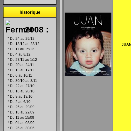
historique
2008 :
*
Du 24 au 29/12
*
Du 18/12 au 23/12
JUA
*
Du 11 au 15/12
*
Du 4 au 8/12
*
Du 27/11 au 1/12
*
Du 20 au 24/11
*
Du 13 au 17/11
*
Du 6 au 10/11
*
Du 30/10 au 3/11
*
Du 22 au 27/10
*
Du 16 au 20/10
*
Du 9 au 13/10
*
Du 2 au 6/10
*
Du 25 au 29/09
*
Du 18 au 22/09
*
Du 11 au 15/09
*
Du 04 au 08/09
*
Du 26 au 30/06