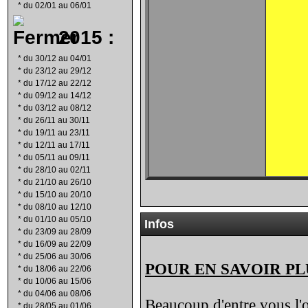
*
du 02/01 au 06/01
2015 :
*
du 30/12 au 04/01
*
du 23/12 au 29/12
*
du 17/12 au 22/12
*
du 09/12 au 14/12
*
du 03/12 au 08/12
*
du 26/11 au 30/11
*
du 19/11 au 23/11
*
du 12/11 au 17/11
*
du 05/11 au 09/11
*
du 28/10 au 02/11
*
du 21/10 au 26/10
*
du 15/10 au 20/10
*
du 08/10 au 12/10
*
du 01/10 au 05/10
Infos
*
du 23/09 au 28/09
*
du 16/09 au 22/09
*
du 25/06 au 30/06
POUR EN SAVOIR PL
*
du 18/06 au 22/06
*
du 10/06 au 15/06
*
du 04/06 au 08/06
Beaucoup d'entre vous l'o
*
du 28/05 au 01/06