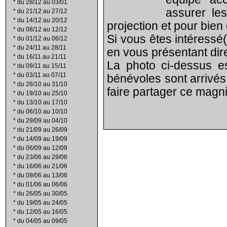
*
du 28/12 au 03/01
assurer les
*
du 21/12 au 27/12
*
du 14/12 au 20/12
projection et pour bien
*
du 08/12 au 12/12
Si vous êtes intéressé
*
du 01/12 au 06/12
*
du 24/11 au 28/11
en vous présentant di
*
du 16/11 au 21/11
La photo ci-dessus e
*
du 09/11 au 15/11
*
du 03/11 au 07/11
bénévoles sont arrivés
*
du 26/10 au 31/10
faire partager ce magnif
*
du 19/10 au 25/10
*
du 13/10 au 17/10
*
du 06/10 au 10/10
*
du 29/09 au 04/10
*
du 21/09 au 26/09
*
du 14/09 au 19/09
*
du 06/09 au 12/09
*
du 23/06 au 29/06
*
du 16/06 au 21/06
*
du 09/06 au 13/06
*
du 01/06 au 06/06
*
du 26/05 au 30/05
*
du 19/05 au 24/05
*
du 12/05 au 16/05
*
du 04/05 au 09/05