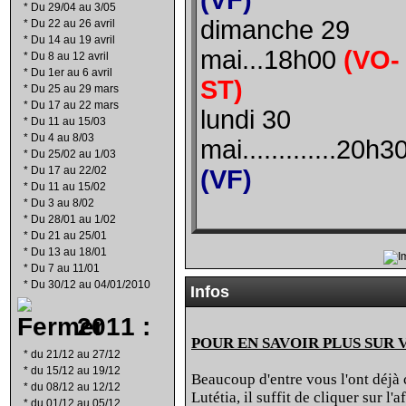
(VF)
*
Du 29/04 au 3/05
dimanche 29
*
Du 22 au 26 avril
*
Du 14 au 19 avril
mai...18h00
(VO-
*
Du 8 au 12 avril
*
Du 1er au 6 avril
ST)
*
Du 25 au 29 mars
*
Du 17 au 22 mars
lundi 30
*
Du 11 au 15/03
*
Du 4 au 8/03
mai.............20h3
*
Du 25/02 au 1/03
*
Du 17 au 22/02
(VF)
*
Du 11 au 15/02
*
Du 3 au 8/02
*
Du 28/01 au 1/02
*
Du 21 au 25/01
*
Du 13 au 18/01
*
Du 7 au 11/01
*
Du 30/12 au 04/01/2010
Infos
2011 :
POUR EN SAVOIR PLUS SUR 
*
du 21/12 au 27/12
*
du 15/12 au 19/12
Beaucoup d'entre vous l'ont déjà c
*
du 08/12 au 12/12
Lutétia, il suffit de cliquer sur l
*
du 01/12 au 05/12