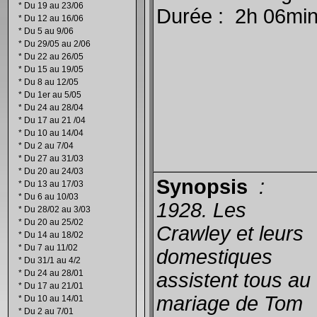
*
Du 19 au 23/06
Durée : 2h 06mi
*
Du 12 au 16/06
*
Du 5 au 9/06
*
Du 29/05 au 2/06
*
Du 22 au 26/05
*
Du 15 au 19/05
*
Du 8 au 12/05
*
Du 1er au 5/05
*
Du 24 au 28/04
*
Du 17 au 21 /04
*
Du 10 au 14/04
*
Du 2 au 7/04
*
Du 27 au 31/03
*
Du 20 au 24/03
Synopsis
:
*
Du 13 au 17/03
*
Du 6 au 10/03
1928. Les
*
Du 28/02 au 3/03
*
Du 20 au 25/02
Crawley et leurs
*
Du 14 au 18/02
*
Du 7 au 11/02
domestiques
*
Du 31/1 au 4/2
*
Du 24 au 28/01
assistent tous au
*
Du 17 au 21/01
mariage de Tom
*
Du 10 au 14/01
*
Du 2 au 7/01