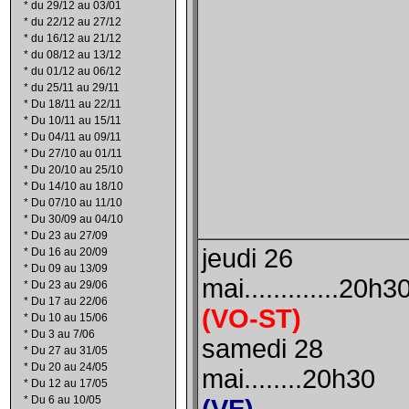
*
du 29/12 au 03/01
*
du 22/12 au 27/12
*
du 16/12 au 21/12
*
du 08/12 au 13/12
*
du 01/12 au 06/12
*
du 25/11 au 29/11
*
Du 18/11 au 22/11
*
Du 10/11 au 15/11
*
Du 04/11 au 09/11
*
Du 27/10 au 01/11
*
Du 20/10 au 25/10
*
Du 14/10 au 18/10
*
Du 07/10 au 11/10
*
Du 30/09 au 04/10
*
Du 23 au 27/09
jeudi 26
*
Du 16 au 20/09
*
Du 09 au 13/09
mai.............20h3
*
Du 23 au 29/06
*
Du 17 au 22/06
(VO-ST)
*
Du 10 au 15/06
*
Du 3 au 7/06
samedi 28
*
Du 27 au 31/05
*
Du 20 au 24/05
mai........20h30
*
Du 12 au 17/05
*
Du 6 au 10/05