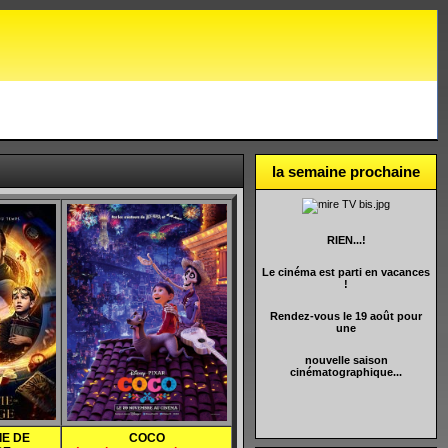
la semaine prochaine
RIEN...!
Le cinéma est parti en vacances
!
Rendez-vous le 19 août pour
une
nouvelle saison
cinématographique...
IE DE
COCO