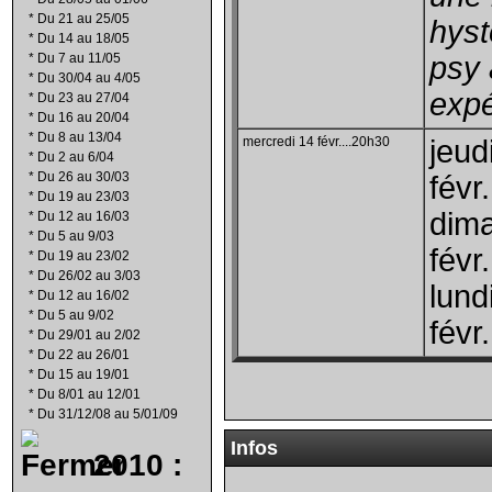
*
Du 21 au 25/05
hyst
*
Du 14 au 18/05
*
Du 7 au 11/05
psy
*
Du 30/04 au 4/05
expé
*
Du 23 au 27/04
*
Du 16 au 20/04
*
Du 8 au 13/04
mercredi 14 févr....20h30
jeud
*
Du 2 au 6/04
*
Du 26 au 30/03
févr.
*
Du 19 au 23/03
dim
*
Du 12 au 16/03
*
Du 5 au 9/03
févr
*
Du 19 au 23/02
*
Du 26/02 au 3/03
lund
*
Du 12 au 16/02
*
Du 5 au 9/02
févr.
*
Du 29/01 au 2/02
*
Du 22 au 26/01
*
Du 15 au 19/01
*
Du 8/01 au 12/01
*
Du 31/12/08 au 5/01/09
Infos
2010 :