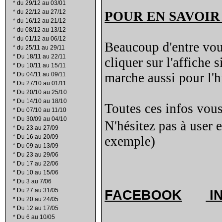
*
du 29/12 au 03/01
*
du 22/12 au 27/12
POUR EN SAVOIR
*
du 16/12 au 21/12
*
du 08/12 au 13/12
*
du 01/12 au 06/12
Beaucoup d'entre vous 
*
du 25/11 au 29/11
*
Du 18/11 au 22/11
cliquer sur l'affiche
*
Du 10/11 au 15/11
marche aussi pour l'hi
*
Du 04/11 au 09/11
*
Du 27/10 au 01/11
*
Du 20/10 au 25/10
*
Du 14/10 au 18/10
Toutes ces infos vous
*
Du 07/10 au 11/10
*
Du 30/09 au 04/10
N'hésitez pas à user 
*
Du 23 au 27/09
*
Du 16 au 20/09
exemple)
*
Du 09 au 13/09
*
Du 23 au 29/06
*
Du 17 au 22/06
*
Du 10 au 15/06
*
Du 3 au 7/06
*
Du 27 au 31/05
FACEBOOK
I
*
Du 20 au 24/05
*
Du 12 au 17/05
*
Du 6 au 10/05