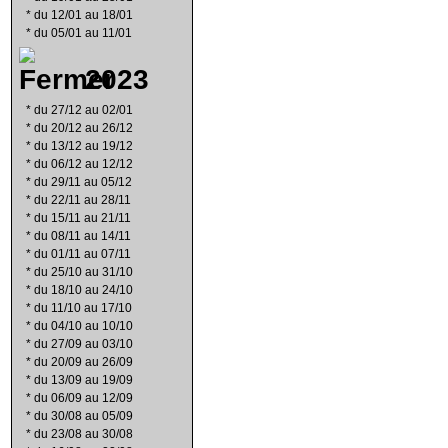
*
du 12/01 au 18/01
*
du 05/01 au 11/01
2023
*
du 27/12 au 02/01
*
du 20/12 au 26/12
*
du 13/12 au 19/12
*
du 06/12 au 12/12
*
du 29/11 au 05/12
*
du 22/11 au 28/11
*
du 15/11 au 21/11
*
du 08/11 au 14/11
*
du 01/11 au 07/11
*
du 25/10 au 31/10
*
du 18/10 au 24/10
*
du 11/10 au 17/10
*
du 04/10 au 10/10
*
du 27/09 au 03/10
*
du 20/09 au 26/09
*
du 13/09 au 19/09
*
du 06/09 au 12/09
*
du 30/08 au 05/09
*
du 23/08 au 30/08