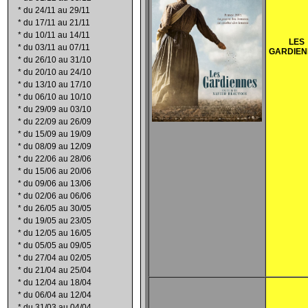
*
du 24/11 au 29/11
*
du 17/11 au 21/11
*
du 10/11 au 14/11
LES
*
du 03/11 au 07/11
GARDIEN
*
du 26/10 au 31/10
*
du 20/10 au 24/10
*
du 13/10 au 17/10
*
du 06/10 au 10/10
*
du 29/09 au 03/10
*
du 22/09 au 26/09
*
du 15/09 au 19/09
*
du 08/09 au 12/09
*
du 22/06 au 28/06
*
du 15/06 au 20/06
*
du 09/06 au 13/06
*
du 02/06 au 06/06
*
du 26/05 au 30/05
*
du 19/05 au 23/05
*
du 12/05 au 16/05
*
du 05/05 au 09/05
*
du 27/04 au 02/05
*
du 21/04 au 25/04
*
du 12/04 au 18/04
*
du 06/04 au 12/04
*
du 31/03 au 04/04