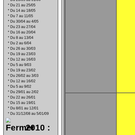
*
Du 21 au 25/05
*
Du 14 au 18/05
*
Du 7 au 11/05
*
Du 30/04 au 4/05
*
Du 23 au 27/04
*
Du 16 au 20/04
*
Du 8 au 13/04
*
Du 2 au 6/04
*
Du 26 au 30/03
*
Du 19 au 23/03
*
Du 12 au 16/03
*
Du 5 au 9/03
*
Du 19 au 23/02
*
Du 26/02 au 3/03
*
Du 12 au 16/02
*
Du 5 au 9/02
*
Du 29/01 au 2/02
*
Du 22 au 26/01
*
Du 15 au 19/01
*
Du 8/01 au 12/01
*
Du 31/12/08 au 5/01/09
2010 :