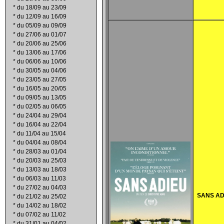
*
du 18/09 au 23/09
*
du 12/09 au 16/09
*
du 05/09 au 09/09
*
du 27/06 au 01/07
*
du 20/06 au 25/06
*
du 13/06 au 17/06
*
du 06/06 au 10/06
*
du 30/05 au 04/06
*
du 23/05 au 27/05
*
du 16/05 au 20/05
*
du 09/05 au 13/05
*
du 02/05 au 06/05
*
du 24/04 au 29/04
*
du 16/04 au 22/04
*
du 11/04 au 15/04
*
du 04/04 au 08/04
*
du 28/03 au 01/04
*
du 20/03 au 25/03
*
du 13/03 au 18/03
*
du 06/03 au 11/03
*
du 27/02 au 04/03
SANS AD
*
du 21/02 au 25/02
*
du 14/02 au 18/02
*
du 07/02 au 11/02
*
du 31/01 au 04/02