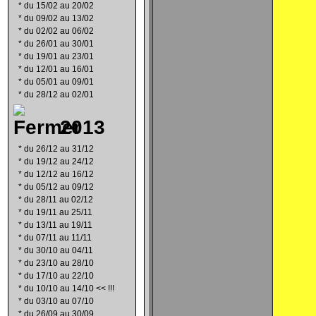
*
du 15/02 au 20/02
*
du 09/02 au 13/02
*
du 02/02 au 06/02
*
du 26/01 au 30/01
*
du 19/01 au 23/01
*
du 12/01 au 16/01
*
du 05/01 au 09/01
*
du 28/12 au 02/01
2013
*
du 26/12 au 31/12
*
du 19/12 au 24/12
*
du 12/12 au 16/12
*
du 05/12 au 09/12
*
du 28/11 au 02/12
*
du 19/11 au 25/11
*
du 13/11 au 19/11
*
du 07/11 au 11/11
*
du 30/10 au 04/11
*
du 23/10 au 28/10
*
du 17/10 au 22/10
*
du 10/10 au 14/10 << !!!
*
du 03/10 au 07/10
*
du 26/09 au 30/09