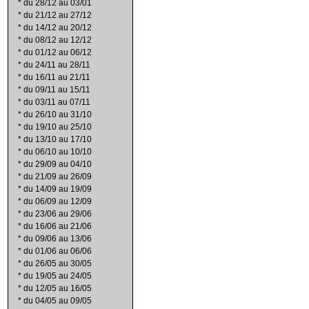
*
du 28/12 au 03/01
*
du 21/12 au 27/12
*
du 14/12 au 20/12
*
du 08/12 au 12/12
*
du 01/12 au 06/12
*
du 24/11 au 28/11
*
du 16/11 au 21/11
*
du 09/11 au 15/11
*
du 03/11 au 07/11
*
du 26/10 au 31/10
*
du 19/10 au 25/10
*
du 13/10 au 17/10
*
du 06/10 au 10/10
*
du 29/09 au 04/10
*
du 21/09 au 26/09
*
du 14/09 au 19/09
*
du 06/09 au 12/09
*
du 23/06 au 29/06
*
du 16/06 au 21/06
*
du 09/06 au 13/06
*
du 01/06 au 06/06
*
du 26/05 au 30/05
*
du 19/05 au 24/05
*
du 12/05 au 16/05
*
du 04/05 au 09/05