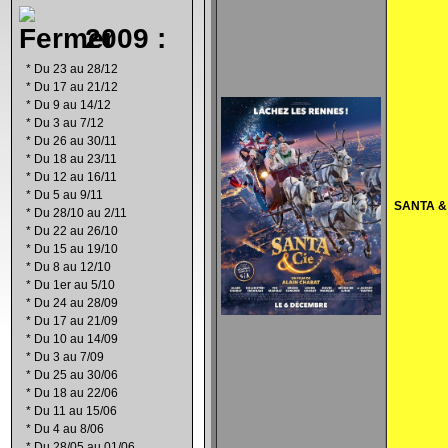
2009 :
*
Du 23 au 28/12
*
Du 17 au 21/12
*
Du 9 au 14/12
*
Du 3 au 7/12
*
Du 26 au 30/11
*
Du 18 au 23/11
*
Du 12 au 16/11
*
Du 5 au 9/11
SANTA &
*
Du 28/10 au 2/11
*
Du 22 au 26/10
*
Du 15 au 19/10
*
Du 8 au 12/10
*
Du 1er au 5/10
*
Du 24 au 28/09
*
Du 17 au 21/09
*
Du 10 au 14/09
*
Du 3 au 7/09
*
Du 25 au 30/06
*
Du 18 au 22/06
*
Du 11 au 15/06
*
Du 4 au 8/06
*
Du 28/05 au 01/06