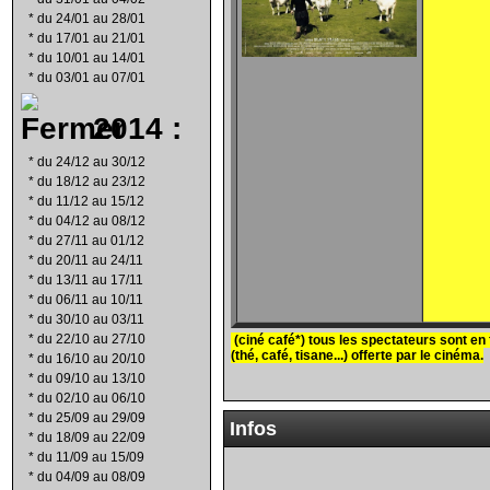
*
du 24/01 au 28/01
*
du 17/01 au 21/01
*
du 10/01 au 14/01
*
du 03/01 au 07/01
2014 :
*
du 24/12 au 30/12
*
du 18/12 au 23/12
*
du 11/12 au 15/12
*
du 04/12 au 08/12
*
du 27/11 au 01/12
*
du 20/11 au 24/11
*
du 13/11 au 17/11
*
du 06/11 au 10/11
*
du 30/10 au 03/11
*
du 22/10 au 27/10
(ciné café*)
tous les spectateurs sont en 
(thé, café, tisane...)
offerte par le cinéma.
*
du 16/10 au 20/10
*
du 09/10 au 13/10
*
du 02/10 au 06/10
*
du 25/09 au 29/09
Infos
*
du 18/09 au 22/09
*
du 11/09 au 15/09
*
du 04/09 au 08/09