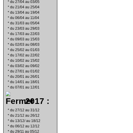
*
du 27/04 au 03/05
*
du 21/04 au 25/04
*
du 13/04 au 19/04
*
du 06/04 au 11/04
*
du 31/03 au 05/04
*
du 23/03 au 29/03
*
du 17/03 au 22/03
*
du 09/03 au 15/03
*
du 02/03 au 08/03
*
du 25/02 au 01/03
*
du 17/02 au 22/02
*
du 10/02 au 15/02
*
du 03/02 au 09/02
*
du 27/01 au 01/02
*
du 20/01 au 26/01
*
du 14/01 au 18/01
*
du 07/01 au 12/01
2017 :
*
du 27/12 au 31/12
*
du 21/12 au 26/12
*
du 13/12/ au 18/12
*
du 06/12 au 12/12
*
du 29/11 au 05/12