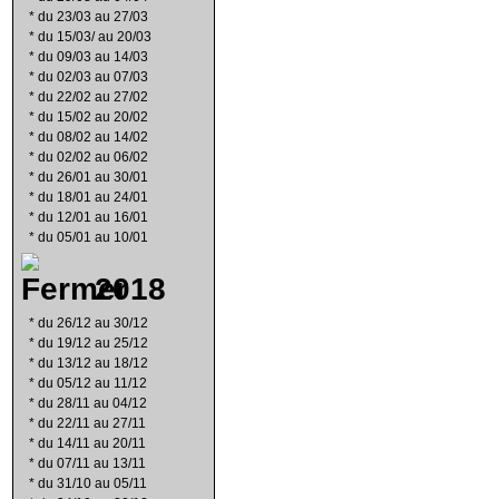
*
du 23/03 au 27/03
*
du 15/03/ au 20/03
*
du 09/03 au 14/03
*
du 02/03 au 07/03
*
du 22/02 au 27/02
*
du 15/02 au 20/02
*
du 08/02 au 14/02
*
du 02/02 au 06/02
*
du 26/01 au 30/01
*
du 18/01 au 24/01
*
du 12/01 au 16/01
*
du 05/01 au 10/01
2018
*
du 26/12 au 30/12
*
du 19/12 au 25/12
*
du 13/12 au 18/12
*
du 05/12 au 11/12
*
du 28/11 au 04/12
*
du 22/11 au 27/11
*
du 14/11 au 20/11
*
du 07/11 au 13/11
*
du 31/10 au 05/11