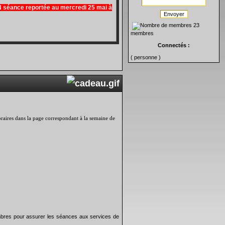
séance reportée au mercredi 25 mai à
Envoyer
23
membres
Connectés :
( personne )
 horaires dans la page correspondant à la semaine de
bres pour assurer les séances aux services de