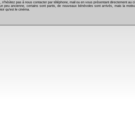
), n’hésitez pas à nous contacter par téléphone, mail ou en vous présentant directement au
un peu ancienne, certains sont partis, de nouveaux bénévoles sont arrivés, mais la motiva
isir qu'est le cinéma.