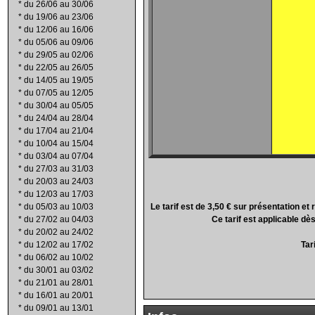
*
du 26/06 au 30/06
*
du 19/06 au 23/06
*
du 12/06 au 16/06
*
du 05/06 au 09/06
*
du 29/05 au 02/06
*
du 22/05 au 26/05
*
du 14/05 au 19/05
*
du 07/05 au 12/05
*
du 30/04 au 05/05
*
du 24/04 au 28/04
*
du 17/04 au 21/04
*
du 10/04 au 15/04
*
du 03/04 au 07/04
*
du 27/03 au 31/03
*
du 20/03 au 24/03
*
du 12/03 au 17/03
*
du 05/03 au 10/03
Le tarif est de 3,50 € sur présentation 
*
du 27/02 au 04/03
Ce tarif est applicable d
*
du 20/02 au 24/02
*
du 12/02 au 17/02
Tar
*
du 06/02 au 10/02
*
du 30/01 au 03/02
*
du 21/01 au 28/01
*
du 16/01 au 20/01
*
du 09/01 au 13/01