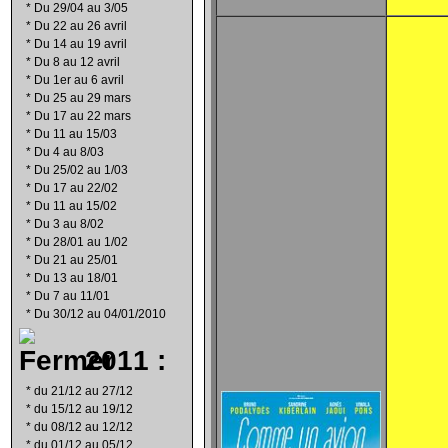
*
Du 29/04 au 3/05
*
Du 22 au 26 avril
*
Du 14 au 19 avril
*
Du 8 au 12 avril
*
Du 1er au 6 avril
*
Du 25 au 29 mars
*
Du 17 au 22 mars
*
Du 11 au 15/03
*
Du 4 au 8/03
*
Du 25/02 au 1/03
*
Du 17 au 22/02
*
Du 11 au 15/02
*
Du 3 au 8/02
*
Du 28/01 au 1/02
*
Du 21 au 25/01
*
Du 13 au 18/01
*
Du 7 au 11/01
*
Du 30/12 au 04/01/2010
2011 :
*
du 21/12 au 27/12
*
du 15/12 au 19/12
*
du 08/12 au 12/12
*
du 01/12 au 05/12