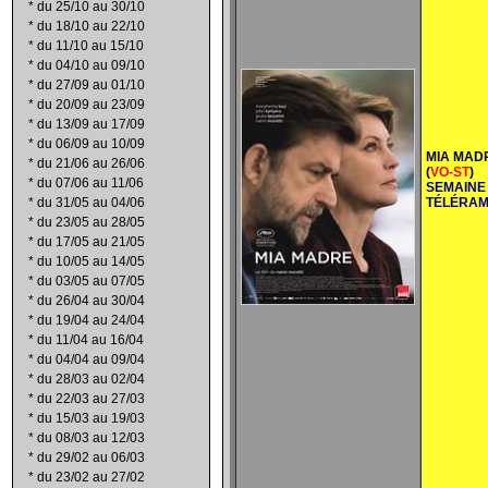
*
du 25/10 au 30/10
*
du 18/10 au 22/10
*
du 11/10 au 15/10
*
du 04/10 au 09/10
*
du 27/09 au 01/10
*
du 20/09 au 23/09
*
du 13/09 au 17/09
*
du 06/09 au 10/09
MIA MAD
*
du 21/06 au 26/06
(
VO-ST
)
*
du 07/06 au 11/06
SEMAINE
*
du 31/05 au 04/06
TÉLÉRA
*
du 23/05 au 28/05
*
du 17/05 au 21/05
*
du 10/05 au 14/05
*
du 03/05 au 07/05
*
du 26/04 au 30/04
*
du 19/04 au 24/04
*
du 11/04 au 16/04
*
du 04/04 au 09/04
*
du 28/03 au 02/04
*
du 22/03 au 27/03
*
du 15/03 au 19/03
*
du 08/03 au 12/03
*
du 29/02 au 06/03
*
du 23/02 au 27/02