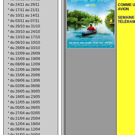
*
du 24/11 au 29/11
COMME 
AVION
*
du 17/11 au 21/11
*
du 10/11 au 14/11
SEMAINE
*
du 03/11 au 07/11
TÉLÉRA
*
du 26/10 au 31/10
*
du 20/10 au 24/10
*
du 13/10 au 17/10
*
du 06/10 au 10/10
*
du 29/09 au 03/10
*
du 22/09 au 26/09
*
du 15/09 au 19/09
*
du 08/09 au 12/09
*
du 22/06 au 28/06
*
du 15/06 au 20/06
*
du 09/06 au 13/06
*
du 02/06 au 06/06
*
du 26/05 au 30/05
*
du 19/05 au 23/05
*
du 12/05 au 16/05
*
du 05/05 au 09/05
*
du 27/04 au 02/05
*
du 21/04 au 25/04
*
du 12/04 au 18/04
*
du 06/04 au 12/04
*
du 31/03 au 04/04