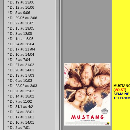
*
Du 19 au 23/06
*
Du 12 au 16/06
*
Du 5 au 9/06
*
Du 29/05 au 2/06
*
Du 22 au 26/05
*
Du 15 au 19/05
*
Du 8 au 12/05
*
Du 1er au 5/05
*
Du 24 au 28/04
*
Du 17 au 21 /04
*
Du 10 au 14/04
*
Du 2 au 7/04
*
Du 27 au 31/03
*
Du 20 au 24/03
*
Du 13 au 17/03
*
Du 6 au 10/03
*
Du 28/02 au 3/03
MUSTAN
(
VO-ST
)
*
Du 20 au 25/02
SEMAINE
*
Du 14 au 18/02
TÉLÉRA
*
Du 7 au 11/02
*
Du 31/1 au 4/2
*
Du 24 au 28/01
*
Du 17 au 21/01
*
Du 10 au 14/01
*
Du 2 au 7/01