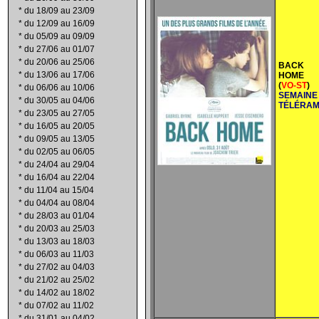
*
du 18/09 au 23/09
*
du 12/09 au 16/09
*
du 05/09 au 09/09
*
du 27/06 au 01/07
*
du 20/06 au 25/06
BACK
*
du 13/06 au 17/06
HOME
(
VO-ST
)
*
du 06/06 au 10/06
SEMAINE
*
du 30/05 au 04/06
TÉLÉRA
*
du 23/05 au 27/05
*
du 16/05 au 20/05
*
du 09/05 au 13/05
*
du 02/05 au 06/05
*
du 24/04 au 29/04
*
du 16/04 au 22/04
*
du 11/04 au 15/04
*
du 04/04 au 08/04
*
du 28/03 au 01/04
*
du 20/03 au 25/03
*
du 13/03 au 18/03
*
du 06/03 au 11/03
*
du 27/02 au 04/03
*
du 21/02 au 25/02
*
du 14/02 au 18/02
*
du 07/02 au 11/02
*
du 31/01 au 04/02