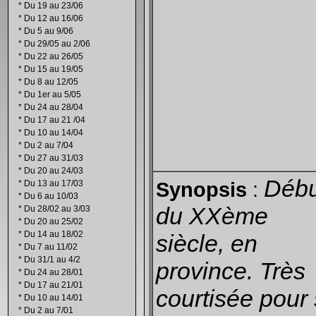
*
Du 19 au 23/06
*
Du 12 au 16/06
*
Du 5 au 9/06
*
Du 29/05 au 2/06
*
Du 22 au 26/05
*
Du 15 au 19/05
*
Du 8 au 12/05
*
Du 1er au 5/05
*
Du 24 au 28/04
*
Du 17 au 21 /04
*
Du 10 au 14/04
*
Du 2 au 7/04
*
Du 27 au 31/03
*
Du 20 au 24/03
Débu
*
Du 13 au 17/03
Synopsis
:
*
Du 6 au 10/03
du XXème
*
Du 28/02 au 3/03
*
Du 20 au 25/02
*
Du 14 au 18/02
siècle, en
*
Du 7 au 11/02
*
Du 31/1 au 4/2
province. Très
*
Du 24 au 28/01
*
Du 17 au 21/01
courtisée pour
*
Du 10 au 14/01
*
Du 2 au 7/01