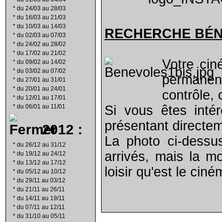
*
du 24/03 au 28/03
*
du 16/03 au 21/03
*
du 10/03 au 14/03
RECHERCHE B
É
*
du 02/03 au 07/03
*
du 24/02 au 28/02
*
du 17/02 au 21/02
Votre cin
*
du 09/02 au 14/02
*
du 03/02 au 07/02
permanen
*
du 27/01 au 31/01
*
du 20/01 au 24/01
contrôle, 
*
du 12/01 au 17/01
*
du 06/01 au 11/01
Si vous êtes inté
présentant directe
2012 :
La photo ci-dessu
*
du 26/12 au 31/12
arrivés, mais la m
*
du 19/12 au 24/12
*
du 13/12 au 17/12
loisir qu'est le ciné
*
du 05/12 au 10/12
*
du 29/11 au 03/12
*
du 21/11 au 26/11
*
du 14/11 au 19/11
*
du 07/11 au 12/11
*
du 31/10 au 05/11