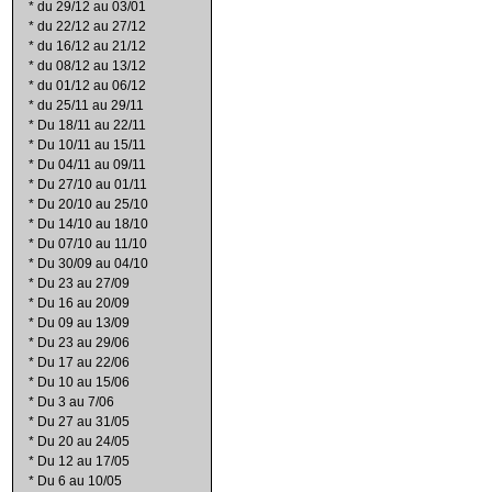
*
du 29/12 au 03/01
*
du 22/12 au 27/12
*
du 16/12 au 21/12
*
du 08/12 au 13/12
*
du 01/12 au 06/12
*
du 25/11 au 29/11
*
Du 18/11 au 22/11
*
Du 10/11 au 15/11
*
Du 04/11 au 09/11
*
Du 27/10 au 01/11
*
Du 20/10 au 25/10
*
Du 14/10 au 18/10
*
Du 07/10 au 11/10
*
Du 30/09 au 04/10
*
Du 23 au 27/09
*
Du 16 au 20/09
*
Du 09 au 13/09
*
Du 23 au 29/06
*
Du 17 au 22/06
*
Du 10 au 15/06
*
Du 3 au 7/06
*
Du 27 au 31/05
*
Du 20 au 24/05
*
Du 12 au 17/05
*
Du 6 au 10/05