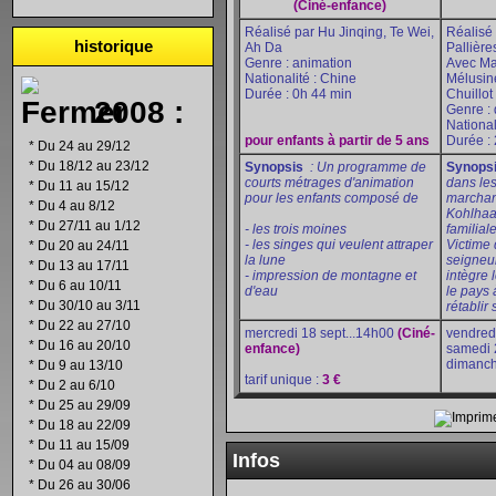
(Ciné-enfance)
Réalisé par Hu Jinqing, Te Wei,
Réalisé
historique
Ah Da
Pallière
Genre : animation
Avec Ma
Nationalité : Chine
Mélusin
Durée : 0h 44 min
Chuillot
2008 :
Genre : 
National
pour enfants à partir de 5 ans
Durée :
*
Du 24 au 29/12
*
Du 18/12 au 23/12
Synopsis
:
Un programme de
Synops
courts métrages d'animation
dans le
*
Du 11 au 15/12
pour les enfants composé de
marchan
*
Du 4 au 8/12
Kohlhaa
*
Du 27/11 au 1/12
- les trois moines
familial
- les singes qui veulent attraper
Victime 
*
Du 20 au 24/11
la lune
seigneu
*
Du 13 au 17/11
- impression de montagne et
intègre 
*
Du 6 au 10/11
d'eau
le pays 
*
Du 30/10 au 3/11
rétablir 
*
Du 22 au 27/10
mercredi 18 sept...14h00
(Ciné-
vendredi
*
Du 16 au 20/10
enfance)
samedi 2
dimanch
*
Du 9 au 13/10
tarif unique :
3 €
*
Du 2 au 6/10
*
Du 25 au 29/09
*
Du 18 au 22/09
*
Du 11 au 15/09
Infos
*
Du 04 au 08/09
*
Du 26 au 30/06