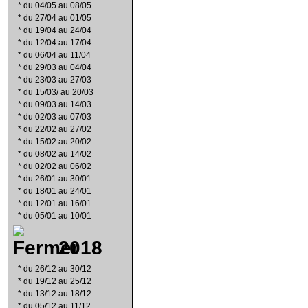
*
du 04/05 au 08/05
*
du 27/04 au 01/05
*
du 19/04 au 24/04
*
du 12/04 au 17/04
*
du 06/04 au 11/04
*
du 29/03 au 04/04
*
du 23/03 au 27/03
*
du 15/03/ au 20/03
*
du 09/03 au 14/03
*
du 02/03 au 07/03
*
du 22/02 au 27/02
*
du 15/02 au 20/02
*
du 08/02 au 14/02
*
du 02/02 au 06/02
*
du 26/01 au 30/01
*
du 18/01 au 24/01
*
du 12/01 au 16/01
*
du 05/01 au 10/01
2018
*
du 26/12 au 30/12
*
du 19/12 au 25/12
*
du 13/12 au 18/12
*
du 05/12 au 11/12