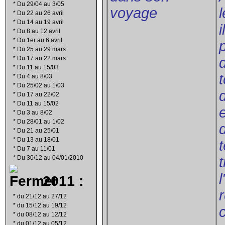
*
Du 29/04 au 3/05
voyage
*
Du 22 au 26 avril
*
Du 14 au 19 avril
i
*
Du 8 au 12 avril
*
Du 1er au 6 avril
*
Du 25 au 29 mars
*
Du 17 au 22 mars
*
Du 11 au 15/03
*
Du 4 au 8/03
*
Du 25/02 au 1/03
*
Du 17 au 22/02
*
Du 11 au 15/02
*
Du 3 au 8/02
*
Du 28/01 au 1/02
*
Du 21 au 25/01
*
Du 13 au 18/01
*
Du 7 au 11/01
*
Du 30/12 au 04/01/2010
l
2011 :
*
du 21/12 au 27/12
*
du 15/12 au 19/12
*
du 08/12 au 12/12
*
du 01/12 au 05/12