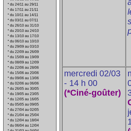
*
du 24/11 au 29/11
*
du 17/11 au 21/11
*
du 10/11 au 14/11
*
du 03/11 au 07/11
*
du 26/10 au 31/10
*
du 20/10 au 24/10
*
du 13/10 au 17/10
*
du 06/10 au 10/10
*
du 29/09 au 03/10
*
du 22/09 au 26/09
*
du 15/09 au 19/09
*
du 08/09 au 12/09
*
du 22/06 au 28/06
mercredi 02/03
*
du 15/06 au 20/06
*
du 09/06 au 13/06
- 14 h 00
*
du 02/06 au 06/06
*
du 26/05 au 30/05
(*Ciné-goûter)
*
du 19/05 au 23/05
*
du 12/05 au 16/05
*
du 05/05 au 09/05
*
du 27/04 au 02/05
*
du 21/04 au 25/04
*
du 12/04 au 18/04
*
du 06/04 au 12/04
*
du 31/03 au 04/04