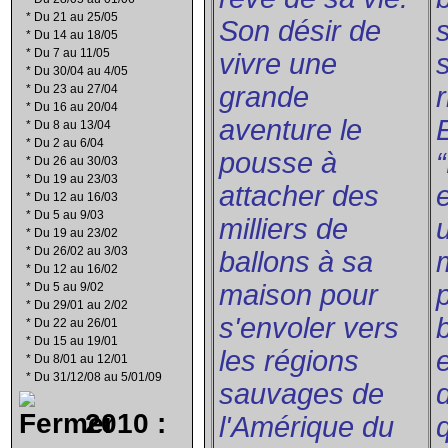
*
Du 21 au 25/05
Son désir de
*
Du 14 au 18/05
*
Du 7 au 11/05
vivre une
s
*
Du 30/04 au 4/05
grande
*
Du 23 au 27/04
*
Du 16 au 20/04
aventure le
*
Du 8 au 13/04
*
Du 2 au 6/04
pousse à
*
Du 26 au 30/03
*
Du 19 au 23/03
attacher des
*
Du 12 au 16/03
*
Du 5 au 9/03
milliers de
*
Du 19 au 23/02
*
Du 26/02 au 3/03
ballons à sa
*
Du 12 au 16/02
maison pour
*
Du 5 au 9/02
*
Du 29/01 au 2/02
s'envoler vers
*
Du 22 au 26/01
*
Du 15 au 19/01
les régions
*
Du 8/01 au 12/01
*
Du 31/12/08 au 5/01/09
sauvages de
2010 :
l'Amérique du
q