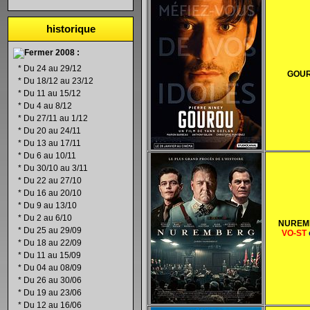
historique
2008 :
*
Du 24 au 29/12
GOU
*
Du 18/12 au 23/12
*
Du 11 au 15/12
*
Du 4 au 8/12
*
Du 27/11 au 1/12
*
Du 20 au 24/11
*
Du 13 au 17/11
*
Du 6 au 10/11
*
Du 30/10 au 3/11
*
Du 22 au 27/10
*
Du 16 au 20/10
*
Du 9 au 13/10
*
Du 2 au 6/10
NUREM
*
Du 25 au 29/09
VO-ST
*
Du 18 au 22/09
*
Du 11 au 15/09
*
Du 04 au 08/09
*
Du 26 au 30/06
*
Du 19 au 23/06
*
Du 12 au 16/06