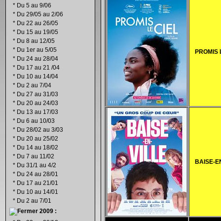
*
Du 5 au 9/06
*
Du 29/05 au 2/06
*
Du 22 au 26/05
*
Du 15 au 19/05
*
Du 8 au 12/05
*
Du 1er au 5/05
PROMIS 
*
Du 24 au 28/04
*
Du 17 au 21 /04
*
Du 10 au 14/04
*
Du 2 au 7/04
*
Du 27 au 31/03
*
Du 20 au 24/03
*
Du 13 au 17/03
*
Du 6 au 10/03
*
Du 28/02 au 3/03
*
Du 20 au 25/02
*
Du 14 au 18/02
*
Du 7 au 11/02
BAISE-E
*
Du 31/1 au 4/2
*
Du 24 au 28/01
*
Du 17 au 21/01
*
Du 10 au 14/01
*
Du 2 au 7/01
2009 :