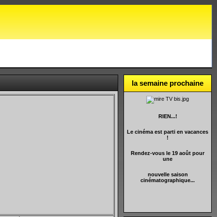
la semaine prochaine
RIEN...!
Le cinéma est parti en vacances
!
Rendez-vous le 19 août pour
une
nouvelle saison
cinématographique...