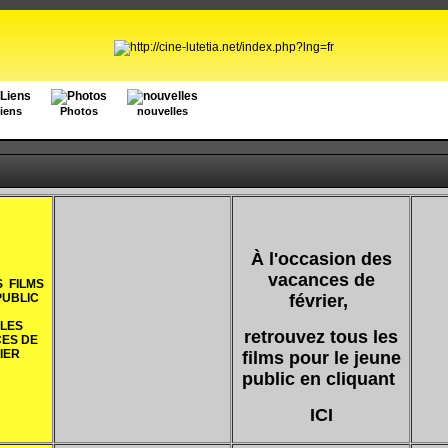
iens
Photos
nouvelles
À l'occasion des
vacances de
S FILMS
février,
PUBLIC
 LES
retrouvez tous les
ES DE
IER
films pour le jeune
public en cliquant
ICI