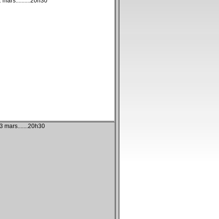
 mars..........20h30
3 mars.......20h30