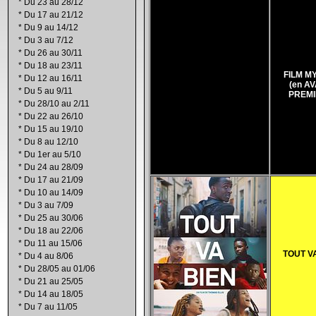
*
Du 23 au 28/12
*
Du 17 au 21/12
*
Du 9 au 14/12
*
Du 3 au 7/12
*
Du 26 au 30/11
*
Du 18 au 23/11
X
FILM M
*
Du 12 au 16/11
(en A
*
Du 5 au 9/11
PREMI
*
Du 28/10 au 2/11
*
Du 22 au 26/10
*
Du 15 au 19/10
*
Du 8 au 12/10
*
Du 1er au 5/10
*
Du 24 au 28/09
*
Du 17 au 21/09
*
Du 10 au 14/09
*
Du 3 au 7/09
*
Du 25 au 30/06
*
Du 18 au 22/06
*
Du 11 au 15/06
TOUT V
*
Du 4 au 8/06
*
Du 28/05 au 01/06
*
Du 21 au 25/05
*
Du 14 au 18/05
*
Du 7 au 11/05