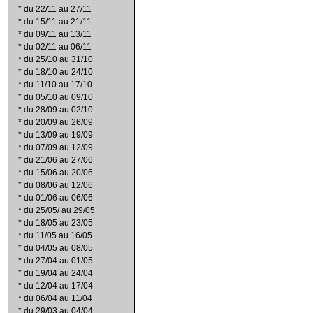
*
du 22/11 au 27/11
*
du 15/11 au 21/11
*
du 09/11 au 13/11
*
du 02/11 au 06/11
*
du 25/10 au 31/10
*
du 18/10 au 24/10
*
du 11/10 au 17/10
*
du 05/10 au 09/10
*
du 28/09 au 02/10
*
du 20/09 au 26/09
*
du 13/09 au 19/09
*
du 07/09 au 12/09
*
du 21/06 au 27/06
*
du 15/06 au 20/06
*
du 08/06 au 12/06
*
du 01/06 au 06/06
*
du 25/05/ au 29/05
*
du 18/05 au 23/05
*
du 11/05 au 16/05
*
du 04/05 au 08/05
*
du 27/04 au 01/05
*
du 19/04 au 24/04
*
du 12/04 au 17/04
*
du 06/04 au 11/04
*
du 29/03 au 04/04