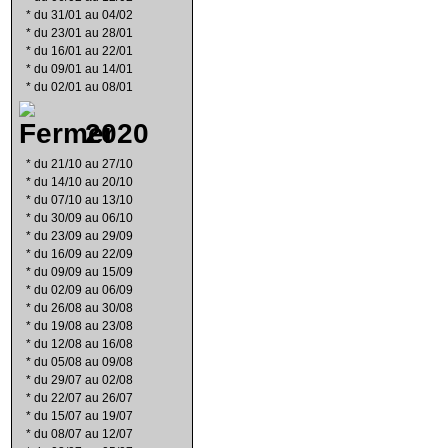
*
du 31/01 au 04/02
*
du 23/01 au 28/01
*
du 16/01 au 22/01
*
du 09/01 au 14/01
*
du 02/01 au 08/01
2020
*
du 21/10 au 27/10
*
du 14/10 au 20/10
*
du 07/10 au 13/10
*
du 30/09 au 06/10
*
du 23/09 au 29/09
*
du 16/09 au 22/09
*
du 09/09 au 15/09
*
du 02/09 au 06/09
*
du 26/08 au 30/08
*
du 19/08 au 23/08
*
du 12/08 au 16/08
*
du 05/08 au 09/08
*
du 29/07 au 02/08
*
du 22/07 au 26/07
*
du 15/07 au 19/07
*
du 08/07 au 12/07