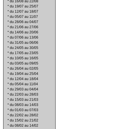
*
du 16/08 au 22/08
*
du 19/07 au 25/07
*
du 12/07 au 18/07
*
du 05/07 au 11/07
*
du 28/06 au 04/07
*
du 21/06 au 27/06
*
du 14/06 au 20/06
*
du 07/06 au 13/06
*
du 31/05 au 06/06
*
du 24/05 au 30/05
*
du 17/05 au 23/05
*
du 10/05 au 16/05
*
du 03/05 au 09/05
*
du 26/04 au 02/05
*
du 19/04 au 25/04
*
du 12/04 au 18/04
*
du 05/04 au 11/04
*
du 29/03 au 04/04
*
du 22/03 au 28/03
*
du 15/03 au 21/03
*
du 08/03 au 14/03
*
du 01/03 au 07/03
*
du 22/02 au 28/02
*
du 15/02 au 21/02
*
du 08/02 au 14/02