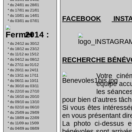
*
du 24/01 au 28/01
*
du 17/01 au 21/01
*
du 10/01 au 14/01
FACEBOOK
INST
*
du 03/01 au 07/01
2014 :
*
du 24/12 au 30/12
*
du 18/12 au 23/12
*
du 11/12 au 15/12
RECHERCHE B
É
N
É
V
*
du 04/12 au 08/12
*
du 27/11 au 01/12
*
du 20/11 au 24/11
Votre ciné
*
du 13/11 au 17/11
*
du 06/11 au 10/11
équipe acc
*
du 30/10 au 03/11
les séances
*
du 22/10 au 27/10
*
du 16/10 au 20/10
pour bien d’autres tâch
*
du 09/10 au 13/10
Si vous êtes intéressé
*
du 02/10 au 06/10
*
du 25/09 au 29/09
en vous présentant di
*
du 18/09 au 22/09
La photo ci-dessus e
*
du 11/09 au 15/09
*
du 04/09 au 08/09
bénévoles sont arrivés