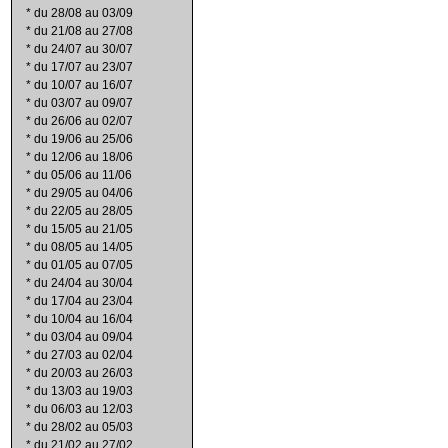
*
du 28/08 au 03/09
*
du 21/08 au 27/08
*
du 24/07 au 30/07
*
du 17/07 au 23/07
*
du 10/07 au 16/07
*
du 03/07 au 09/07
*
du 26/06 au 02/07
*
du 19/06 au 25/06
*
du 12/06 au 18/06
*
du 05/06 au 11/06
*
du 29/05 au 04/06
*
du 22/05 au 28/05
*
du 15/05 au 21/05
*
du 08/05 au 14/05
*
du 01/05 au 07/05
*
du 24/04 au 30/04
*
du 17/04 au 23/04
*
du 10/04 au 16/04
*
du 03/04 au 09/04
*
du 27/03 au 02/04
*
du 20/03 au 26/03
*
du 13/03 au 19/03
*
du 06/03 au 12/03
*
du 28/02 au 05/03
*
du 21/02 au 27/02