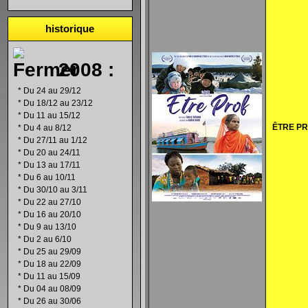
historique
2008 :
*
Du 24 au 29/12
*
Du 18/12 au 23/12
*
Du 11 au 15/12
ÊTRE P
*
Du 4 au 8/12
*
Du 27/11 au 1/12
*
Du 20 au 24/11
*
Du 13 au 17/11
*
Du 6 au 10/11
*
Du 30/10 au 3/11
*
Du 22 au 27/10
*
Du 16 au 20/10
*
Du 9 au 13/10
*
Du 2 au 6/10
*
Du 25 au 29/09
*
Du 18 au 22/09
*
Du 11 au 15/09
*
Du 04 au 08/09
*
Du 26 au 30/06