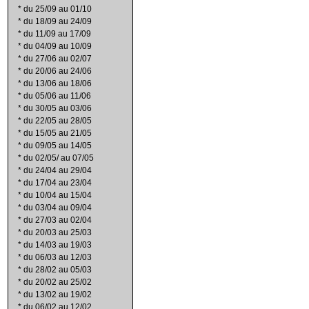
*
du 25/09 au 01/10
*
du 18/09 au 24/09
*
du 11/09 au 17/09
*
du 04/09 au 10/09
*
du 27/06 au 02/07
*
du 20/06 au 24/06
*
du 13/06 au 18/06
*
du 05/06 au 11/06
*
du 30/05 au 03/06
*
du 22/05 au 28/05
*
du 15/05 au 21/05
*
du 09/05 au 14/05
*
du 02/05/ au 07/05
*
du 24/04 au 29/04
*
du 17/04 au 23/04
*
du 10/04 au 15/04
*
du 03/04 au 09/04
*
du 27/03 au 02/04
*
du 20/03 au 25/03
*
du 14/03 au 19/03
*
du 06/03 au 12/03
*
du 28/02 au 05/03
*
du 20/02 au 25/02
*
du 13/02 au 19/02
*
du 06/02 au 12/02