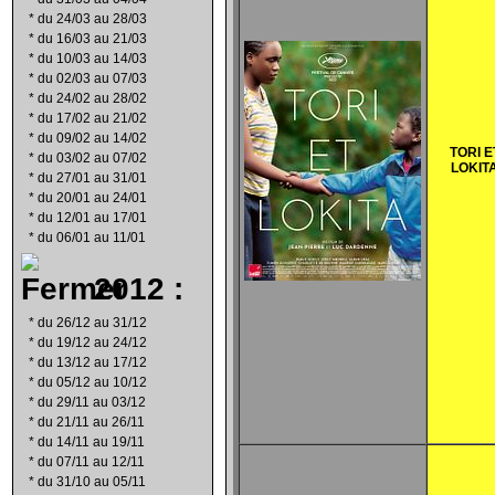
*
du 24/03 au 28/03
*
du 16/03 au 21/03
*
du 10/03 au 14/03
*
du 02/03 au 07/03
*
du 24/02 au 28/02
*
du 17/02 au 21/02
*
du 09/02 au 14/02
TORI E
*
du 03/02 au 07/02
LOKIT
*
du 27/01 au 31/01
*
du 20/01 au 24/01
*
du 12/01 au 17/01
*
du 06/01 au 11/01
2012 :
*
du 26/12 au 31/12
*
du 19/12 au 24/12
*
du 13/12 au 17/12
*
du 05/12 au 10/12
*
du 29/11 au 03/12
*
du 21/11 au 26/11
*
du 14/11 au 19/11
*
du 07/11 au 12/11
*
du 31/10 au 05/11