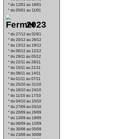
*
du 12/01 au 18/01
*
du 05/01 au 11/01
2023
*
du 27/12 au 02/01
*
du 20/12 au 26/12
*
du 13/12 au 19/12
*
du 06/12 au 12/12
*
du 29/11 au 05/12
*
du 22/11 au 28/11
*
du 15/11 au 21/11
*
du 08/11 au 14/11
*
du 01/11 au 07/11
*
du 25/10 au 31/10
*
du 18/10 au 24/10
*
du 11/10 au 17/10
*
du 04/10 au 10/10
*
du 27/09 au 03/10
*
du 20/09 au 26/09
*
du 13/09 au 19/09
*
du 06/09 au 12/09
*
du 30/08 au 05/09
*
du 23/08 au 30/08