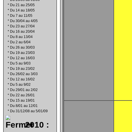
*
Du 21 au 25/05
*
Du 14 au 18/05
*
Du 7 au 11/05
*
Du 30/04 au 4/05
*
Du 23 au 27/04
*
Du 16 au 20/04
*
Du 8 au 13/04
*
Du 2 au 6/04
*
Du 26 au 30/03
*
Du 19 au 23/03
*
Du 12 au 16/03
*
Du 5 au 9/03
*
Du 19 au 23/02
*
Du 26/02 au 3/03
*
Du 12 au 16/02
*
Du 5 au 9/02
*
Du 29/01 au 2/02
*
Du 22 au 26/01
*
Du 15 au 19/01
*
Du 8/01 au 12/01
*
Du 31/12/08 au 5/01/09
2010 :