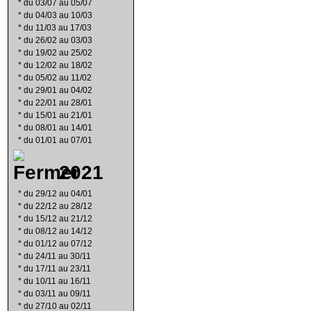
*
du 03/07 au 05/07
*
du 04/03 au 10/03
*
du 11/03 au 17/03
*
du 26/02 au 03/03
*
du 19/02 au 25/02
*
du 12/02 au 18/02
*
du 05/02 au 11/02
*
du 29/01 au 04/02
*
du 22/01 au 28/01
*
du 15/01 au 21/01
*
du 08/01 au 14/01
*
du 01/01 au 07/01
2021
*
du 29/12 au 04/01
*
du 22/12 au 28/12
*
du 15/12 au 21/12
*
du 08/12 au 14/12
*
du 01/12 au 07/12
*
du 24/11 au 30/11
*
du 17/11 au 23/11
*
du 10/11 au 16/11
*
du 03/11 au 09/11
*
du 27/10 au 02/11