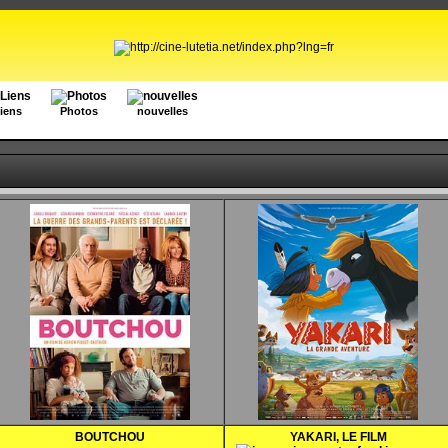
iens
Photos
nouvelles
BOUTCHOU
YAKARI, LE FILM