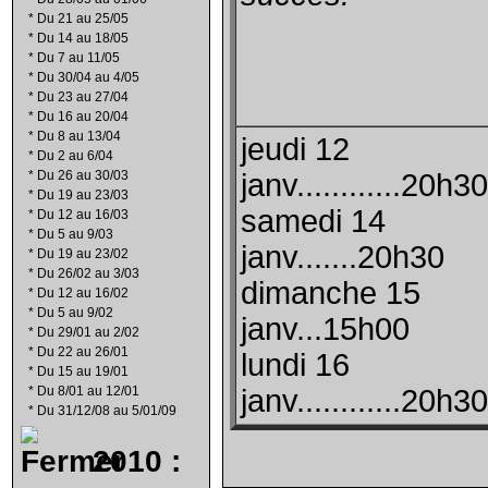
*
Du 21 au 25/05
*
Du 14 au 18/05
*
Du 7 au 11/05
*
Du 30/04 au 4/05
*
Du 23 au 27/04
*
Du 16 au 20/04
*
Du 8 au 13/04
jeudi 12
*
Du 2 au 6/04
*
Du 26 au 30/03
janv............20h30
*
Du 19 au 23/03
samedi 14
*
Du 12 au 16/03
*
Du 5 au 9/03
janv.......20h30
*
Du 19 au 23/02
*
Du 26/02 au 3/03
dimanche 15
*
Du 12 au 16/02
*
Du 5 au 9/02
janv...15h00
*
Du 29/01 au 2/02
*
Du 22 au 26/01
lundi 16
*
Du 15 au 19/01
*
Du 8/01 au 12/01
janv............20h30
*
Du 31/12/08 au 5/01/09
2010 :