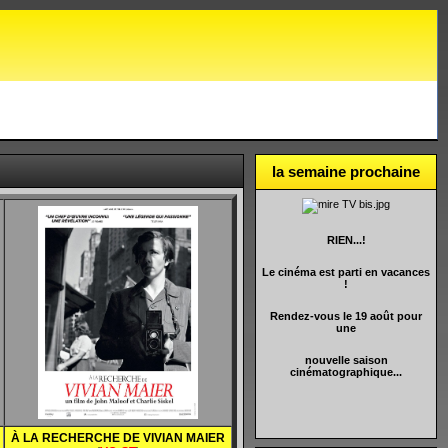
la semaine prochaine
RIEN...!
Le cinéma est parti en vacances
!
Rendez-vous le 19 août pour
une
nouvelle saison
cinématographique...
À LA RECHERCHE DE VIVIAN MAIER