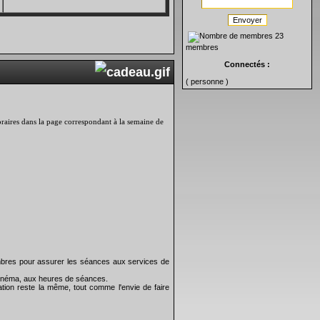
Envoyer
23
membres
Connectés :
( personne )
 horaires dans la page correspondant à la semaine de
bres pour assurer les séances aux services de
 cinéma, aux heures de séances.
tion reste la même, tout comme l'envie de faire