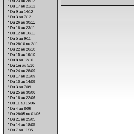
*
Du 23 au 28/12
*
Du 17 au 21/12
*
Du 9 au 14/12
*
Du 3 au 7/12
*
Du 26 au 30/11
*
Du 18 au 23/11
*
Du 12 au 16/11
*
Du 5 au 9/11
*
Du 28/10 au 2/11
*
Du 22 au 26/10
*
Du 15 au 19/10
*
Du 8 au 12/10
*
Du 1er au 5/10
*
Du 24 au 28/09
*
Du 17 au 21/09
*
Du 10 au 14/09
*
Du 3 au 7/09
*
Du 25 au 30/06
*
Du 18 au 22/06
*
Du 11 au 15/06
*
Du 4 au 8/06
*
Du 28/05 au 01/06
*
Du 21 au 25/05
*
Du 14 au 18/05
*
Du 7 au 11/05