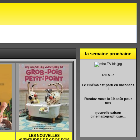
la semaine prochaine
RIEN...!
Le cinéma est parti en vacances
!
Rendez-vous le 19 août pour
une
nouvelle saison
cinématographique...
LES NOUVELLES