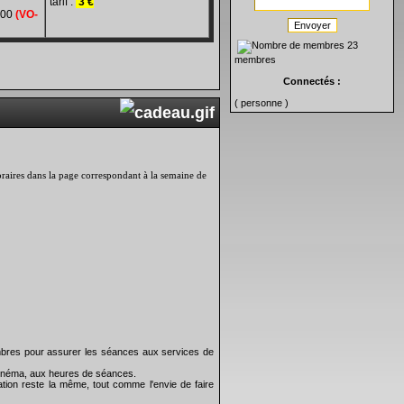
tarif :
3 €
h00
(VO-
Envoyer
23
membres
Connectés :
( personne )
 horaires dans la page correspondant à la semaine de
bres pour assurer les séances aux services de
 cinéma, aux heures de séances.
tion reste la même, tout comme l'envie de faire